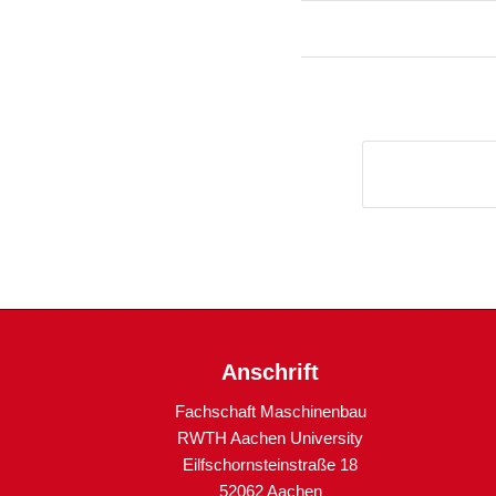
Anschrift
Fachschaft Maschinenbau
RWTH Aachen University
Eilfschornsteinstraße 18
52062 Aachen