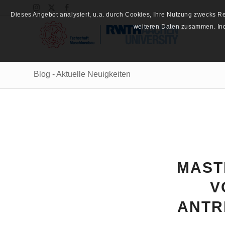
Dieses Angebot analysiert, u.a. durch Cookies, Ihre Nutzung zwecks 
weiteren Daten zusammen. Inde
Blog - Aktuelle Neuigkeiten
MAST
V
ANTR