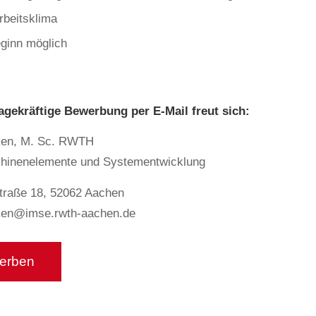
rbeitsklima
eginn möglich
agekräftige Bewerbung per E-Mail freut sich:
ken, M. Sc. RWTH
schinenelemente und Systementwicklung
straße 18, 52062 Aachen
ken@imse.rwth-aachen.de