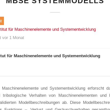
MBSE SYSTEMMODELLS
t
stitut für Maschinenelemente und Systementwicklung
ht vor 1 Monat
titut für Maschinenelemente und Systementwicklung
ür Maschinenelemente und Systementwicklung erforscht d
nd tribologische Verhalten von Maschinenelementen und b
validierten Modellbeschreibungen ab. Diese Modellbeschr
s Funktions –, Verlust und Geräuschverhalten gesamthaf