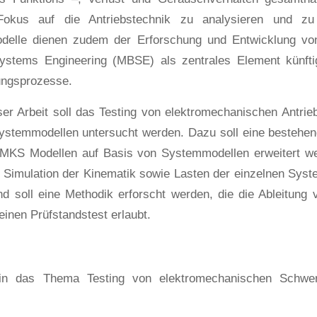
okus auf die Antriebstechnik zu analysieren und zu 
odelle dienen zudem der Erforschung und Entwicklung v
stems Engineering (MBSE) als zentrales Element künftiger
ungsprozesse.
r Arbeit soll das Testing von elektromechanischen Antrie
ystemmodellen untersucht werden. Dazu soll eine bestehen
MKS Modellen auf Basis von Systemmodellen erweitert 
r Simulation der Kinematik sowie Lasten der einzelnen Sy
d soll eine Methodik erforscht werden, die die Ableitung
einen Prüfstandstest erlaubt.
 in das Thema Testing von elektromechanischen Schwer