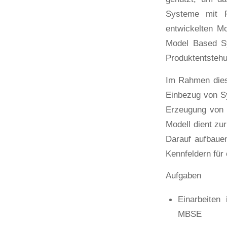
Systeme mit F
entwickelten M
Model Based Sy
Produktentsteh
Im Rahmen diese
Einbezug von S
Erzeugung von 
Modell dient zu
Darauf aufbauen
Kennfeldern für 
Aufgaben
Einarbeiten
MBSE