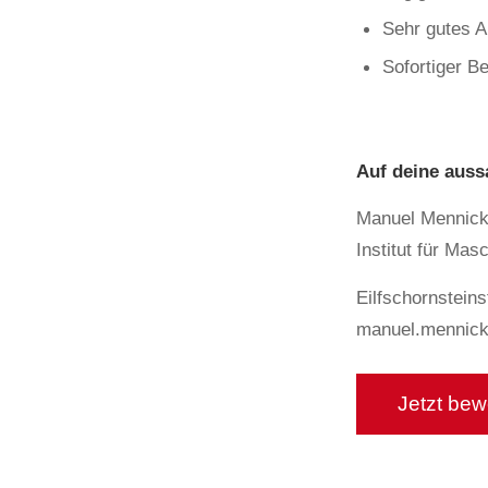
Sehr gutes A
Sofortiger B
Auf deine auss
Manuel Mennic
Institut für Ma
Eilfschornstein
manuel.mennic