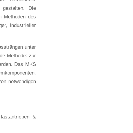
gestalten. Die
on Methoden des
, industrieller
bssträngen unter
de Methodik zur
werden. Das MKS
stemkomponenten.
 von notwendigen
lastantrieben &