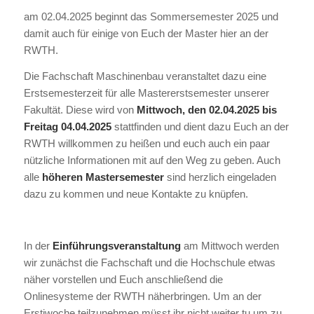
am 02.04.2025 beginnt das Sommersemester 2025 und
damit auch für einige von Euch der Master hier an der
RWTH.
Die Fachschaft Maschinenbau veranstaltet dazu eine
Erstsemesterzeit für alle Mastererstsemester unserer
Fakultät. Diese wird von
Mittwoch, den 02.04.2025 bis
Freitag 04.04.2025
stattfinden und dient dazu Euch an der
RWTH willkommen zu heißen und euch auch ein paar
nützliche Informationen mit auf den Weg zu geben. Auch
alle
höheren Mastersemester
sind herzlich eingeladen
dazu zu kommen und neue Kontakte zu knüpfen.
In der
Einführungsveranstaltung
am Mittwoch werden
wir zunächst die Fachschaft und die Hochschule etwas
näher vorstellen und Euch anschließend die
Onlinesysteme der RWTH näherbringen. Um an der
Erstiwoche teilzunehmen müsst ihr nicht weiter tu um zu