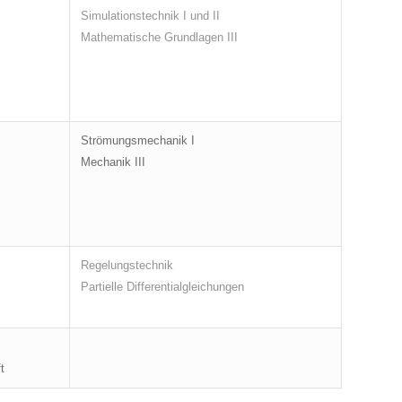
Simulationstechnik I und II
Mathematische Grundlagen III
Strömungsmechanik I
Mechanik III
Regelungstechnik
Partielle Differentialgleichungen
t