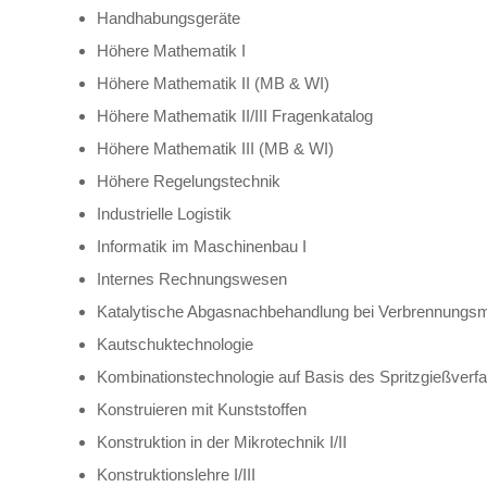
Handhabungsgeräte
Höhere Mathematik I
Höhere Mathematik II (MB & WI)
Höhere Mathematik II/III Fragenkatalog
Höhere Mathematik III (MB & WI)
Höhere Regelungstechnik
Industrielle Logistik
Informatik im Maschinenbau I
Internes Rechnungswesen
Katalytische Abgasnachbehandlung bei Verbrennungs
Kautschuktechnologie
Kombinationstechnologie auf Basis des Spritzgießverf
Konstruieren mit Kunststoffen
Konstruktion in der Mikrotechnik I/II
Konstruktionslehre I/III