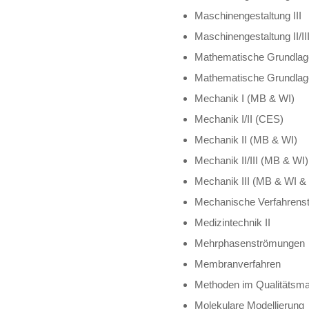
Maschinengestaltung III
Maschinengestaltung II/II
Mathematische Grundlag
Mathematische Grundlage
Mechanik I (MB & WI)
Mechanik I/II (CES)
Mechanik II (MB & WI)
Mechanik II/III (MB & WI)
Mechanik III (MB & WI 
Mechanische Verfahrens
Medizintechnik II
Mehrphasenströmungen
Membranverfahren
Methoden im Qualitätsm
Molekulare Modellierung