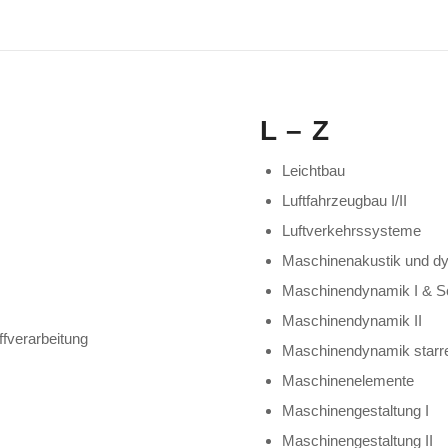
L – Z
Leichtbau
Luftfahrzeugbau I/II
Luftverkehrssysteme
Maschinenakustik und d
Maschinendynamik I & S
Maschinendynamik II
fverarbeitung
Maschinendynamik starr
Maschinenelemente
Maschinengestaltung I
Maschinengestaltung II