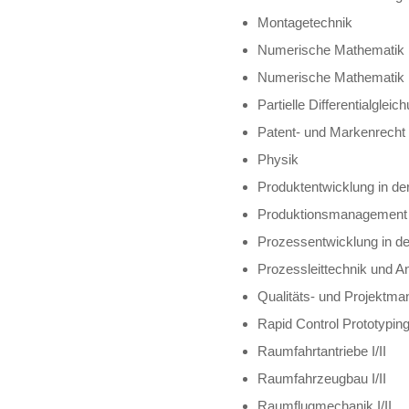
Montagetechnik
Numerische Mathematik
Numerische Mathematik 
Partielle Differentialglei
Patent- und Markenrecht
Physik
Produktentwicklung in de
Produktionsmanagement I
Prozessentwicklung in de
Prozessleittechnik und A
Qualitäts- und Projektm
Rapid Control Prototypin
Raumfahrtantriebe I/II
Raumfahrzeugbau I/II
Raumflugmechanik I/II