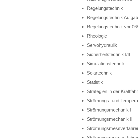
Regelungstechnik
Regelungstechnik Aufg
Regelungstechnik vor 06/
Rheologie
Servohydraulik
Sicherheitstechnik I/II
Simulationstechnik
Solartechnik
Statistik
Strategien in der Kraftfah
Strömungs- und Tempera
Strömungsmechanik I
Strömungsmechanik II
Strömungsmessverfahren
Strömungsmessverfahren