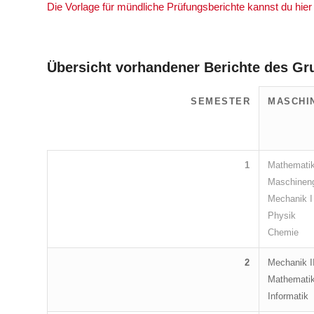
Die Vorlage für mündliche Prüfungsberichte kannst du hier
Übersicht vorhandener Berichte des G
SEMESTER
MASCHI
1
Mathematik
Maschineng
Mechanik I
Physik
Chemie
2
Mechanik I
Mathematik
Informatik