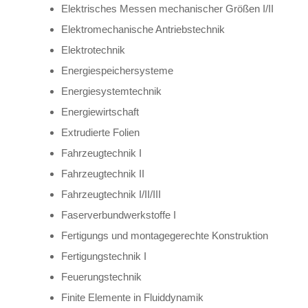
Elektrisches Messen mechanischer Größen I/II
Elektromechanische Antriebstechnik
Elektrotechnik
Energiespeichersysteme
Energiesystemtechnik
Energiewirtschaft
Extrudierte Folien
Fahrzeugtechnik I
Fahrzeugtechnik II
Fahrzeugtechnik I/II/III
Faserverbundwerkstoffe I
Fertigungs und montagegerechte Konstruktion
Fertigungstechnik I
Feuerungstechnik
Finite Elemente in Fluiddynamik