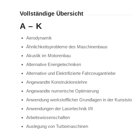
Vollständige Übersicht
A – K
Aerodynamik
Ähnlichkeitsprobleme des Maschinenbaus
Akustik im Motorenbau
Alternative Energietechniken
Alternative und Elektrifizierte Fahrzeugantriebe
Angewandte Konstruktionslehre
Angewandte numerische Optimierung
Anwendung werkstofflicher Grundlagen in der Kunststof
Anwendungen der Lasertechnik I/II
Arbeitswissenschaften
Auslegung von Turbomaschinen