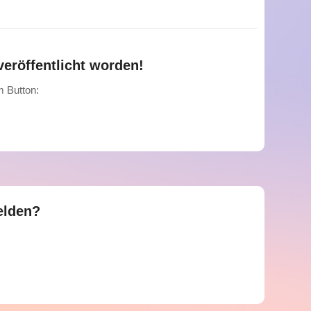
eröffentlicht worden!
m Button:
elden?