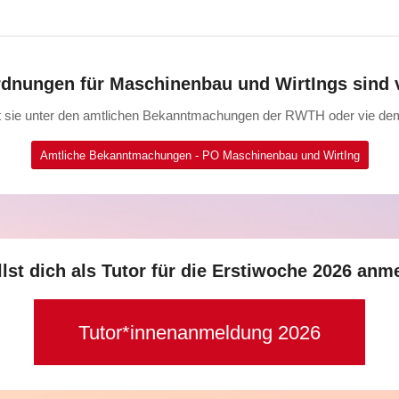
dnungen für Maschinenbau und WirtIngs sind v
et sie unter den amtlichen Bekanntmachungen der RWTH oder vie de
Amtliche Bekanntmachungen - PO Maschinenbau und WirtIng
llst dich als Tutor für die Erstiwoche 2026 anm
Tutor*innenanmeldung 2026