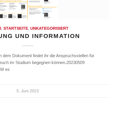
R
,
STARTSEITE
,
UNKATEGORISIERT
UNG UND INFORMATION
 In dem Dokument findet ihr die Anspruchsstellen für
e euch im Studium begegnen können.20230509
MM es
5. Juni 2023