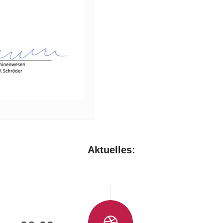
Aktuelles: