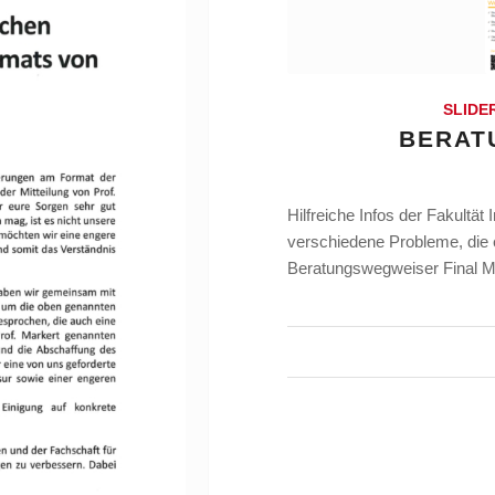
SLIDE
BERAT
Hilfreiche Infos der Fakultät
verschiedene Probleme, di
Beratungswegweiser Final 