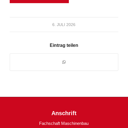
6. JULI 2026
Eintrag teilen
Anschrift
Fachschaft Maschinenbau