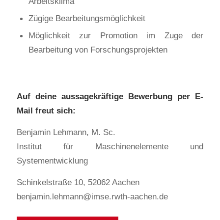
Arbeitsklima
Zügige Bearbeitungsmöglichkeit
Möglichkeit zur Promotion im Zuge der
Bearbeitung von Forschungsprojekten
Auf deine aussagekräftige Bewerbung per E-
Mail freut sich:
Benjamin Lehmann, M. Sc.
Institut für Maschinenelemente und
Systementwicklung
Schinkelstraße 10, 52062 Aachen
benjamin.lehmann@imse.rwth-aachen.de