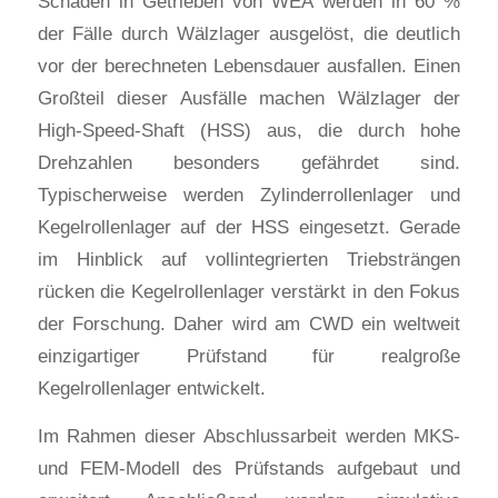
Schäden in Getrieben von WEA werden in 60 %
der Fälle durch Wälzlager ausgelöst, die deutlich
vor der berechneten Lebensdauer ausfallen. Einen
Großteil dieser Ausfälle machen Wälzlager der
High-Speed-Shaft (HSS) aus, die durch hohe
Drehzahlen besonders gefährdet sind.
Typischerweise werden Zylinderrollenlager und
Kegelrollenlager auf der HSS eingesetzt. Gerade
im Hinblick auf vollintegrierten Triebsträngen
rücken die Kegelrollenlager verstärkt in den Fokus
der Forschung. Daher wird am CWD ein weltweit
einzigartiger Prüfstand für realgroße
Kegelrollenlager entwickelt.
Im Rahmen dieser Abschlussarbeit werden MKS-
und FEM-Modell des Prüfstands aufgebaut und