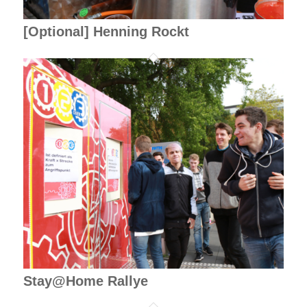
[Optional] Henning Rockt
Stay@Home Rallye