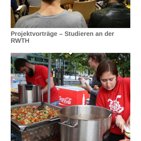
Projektvorträge – Studieren an der
RWTH