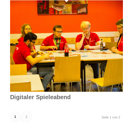
Digitaler Spieleabend
1
2
Seite 1 von 2