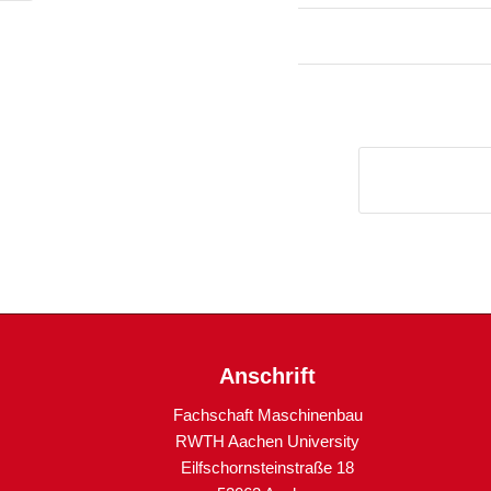
Anschrift
Fachschaft Maschinenbau
RWTH Aachen University
Eilfschornsteinstraße 18