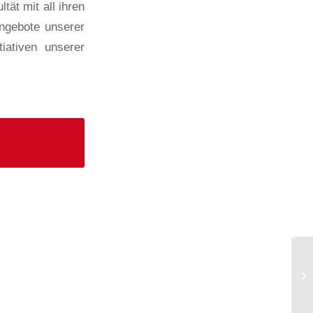
ät mit all ihren
Angebote unserer
iativen unserer