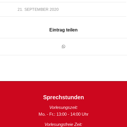
21. SEPTEMBER 2020
Eintrag teilen
Sprechstunden
Vorlesungszeit:
Mo. - Fr.: 13:00 - 14:00 Uhr
Vorlesungsfreie Zeit: