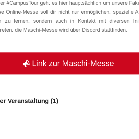
der #CampusTour geht es hier hauptsächlich um unsere Fakult
e Online-Messe soll dir nicht nur ermöglichen, spezielle 
n zu lernen, sondern auch in Kontakt mit diversen Init
reten. die Maschi-Messe wird über Discord stattfinden.
Link zur Maschi-Messe
der Veranstaltung (1)