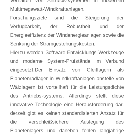
Verhalten von Antriebs-systemen in modernen
Multimegawatt-Windkraftanlagen.
Forschungsziele sind die Steigerung der
Verfügbarkeit, der Robustheit und der
Energieeffizienz der Windenergieanlagen sowie die
Senkung der Stromgestehungskosten.
Hierzu werden Software-Entwicklungs-Werkzeuge
und moderne System-Prüfstände im Verbund
eingesetzt.Der Einsatz von Gleitlagern als
Planetenradlager in Windkraftanlagen anstelle von
Wälzlagern ist vorteilhaft für die Leistungsdichte
des Antriebs-systems. Allerdings stellt diese
innovative Technologie eine Herausforderung dar,
derzeit gibt es keinen standardisierten Ansatz für
die verschleißsichere Auslegung des
Planetenlagers und daneben fehlen langjährige