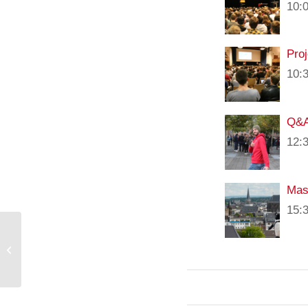
10:
Pro
10:
Q&A
12:
Mas
15:
Mittwoch