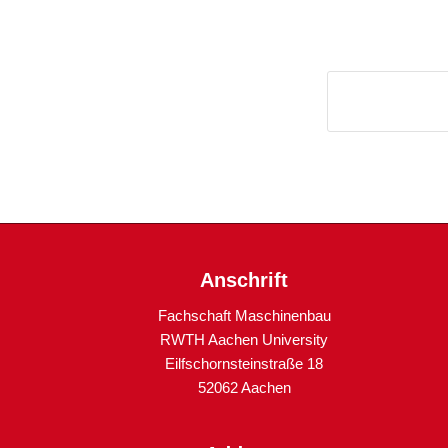
Anschrift
Fachschaft Maschinenbau
RWTH Aachen University
Eilfschornsteinstraße 18
52062 Aachen