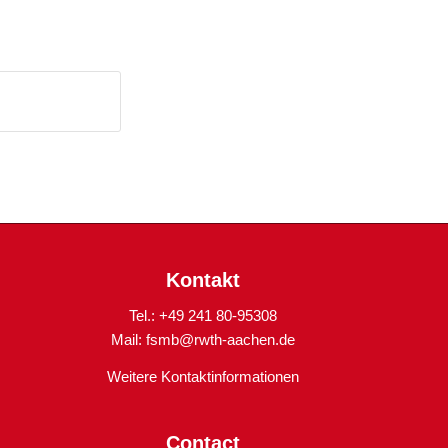
Kontakt
Tel.: +49 241 80-95308
Mail:
fsmb@rwth-aachen.de
Weitere Kontaktinformationen
Contact