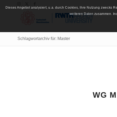
Dieses Angebot analysiert, u.a. durch Cookies, Ihre Nutzung zwecks 
weiteren Daten zusammen. Inde
Schlagwortarchiv für: Master
WG M