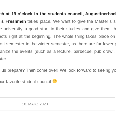
h at 19 o’clock in the students council, Augustinerbach
’s Freshmen
takes place. We want to give the Master’s s
e university a good start in their studies and give them th
ts right at the beginning. The whole thing takes place o
irst semester in the winter semester, as there are far fewe
ganize the events (such as a lecture, barbecue, pub crawl, e
ter.
p us prepare? Then come over! We look forward to seeing yo
ur favorite student council
10. MÄRZ 2020