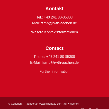
Kontakt
Tel.: +49 241 80-95308
Mail:
fsmb@rwth-aachen.de
Weitere Kontaktinformationen
Contact
Phone: +49 241 80-95308
E-Mail:
fsmb@rwth-aachen.de
Further information
© Copyright - Fachschaft Maschinenbau der RWTH Aachen