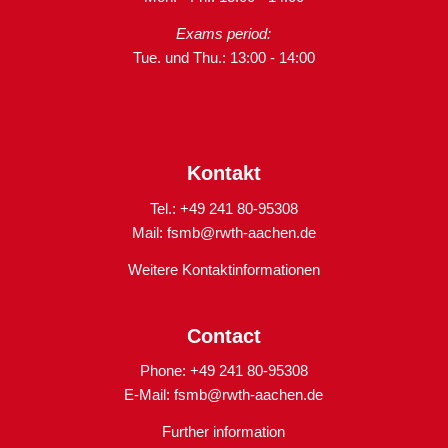
Exams period:
Tue. und Thu.: 13:00 - 14:00
Kontakt
Tel.: +49 241 80-95308
Mail:
fsmb@rwth-aachen.de
Weitere Kontaktinformationen
Contact
Phone: +49 241 80-95308
E-Mail:
fsmb@rwth-aachen.de
Further information