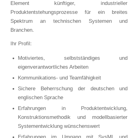
Element künftiger, industrieller
Produktentstehungsprozesse für ein breites
Spektrum an technischen Systemen und
Branchen.
Ihr Profil:
Motiviertes, selbstständiges und
eigenverantwortliches Arbeiten
Kommunikations- und Teamfähigkeit
Sichere Beherrschung der deutschen und
englischen Sprache
Erfahrungen in Produktentwicklung,
Konstruktionsmethodik und modellbasierter
Systementwicklung wünschenswert
Erfahrungen im Umgang mit SysML und