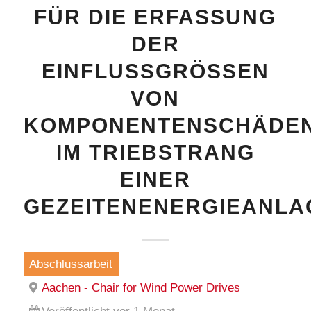
FÜR DIE ERFASSUNG
DER
EINFLUSSGRÖSSEN V
ON K
OMPONENTENSCHÄDEN 
M TRIEBSTRANG E
INER G
EZEITENENERGIEANLAG
Abschlussarbeit
Aachen - Chair for Wind Power Drives