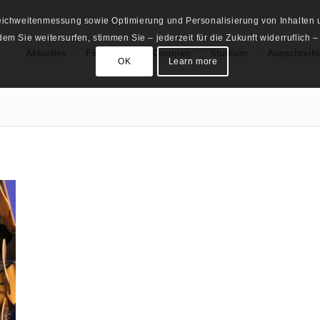
Reichweitenmessung sowie Optimierung und Personalisierung von Inhalten u
m Sie weitersurfen, stimmen Sie – jederzeit für die Zukunft widerruflich –
Aktuelles
Fachschaft
Gremien
Studium
Ausschreib
OK
Learn more