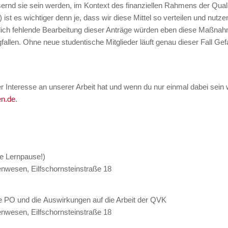
sernd sie sein werden, im Kontext des finanziellen Rahmens der Qual
 es wichtiger denn je, dass wir diese Mittel so verteilen und nutze
h fehlende Bearbeitung dieser Anträge würden eben diese Maßnahmen
fallen. Ohne neue studentische Mitglieder läuft genau dieser Fall Gef
er Interesse an unserer Arbeit hat und wenn du nur einmal dabei sein w
n.de
.
le Lernpause!)
wesen, Eilfschornsteinstraße 18
e PO und die Auswirkungen auf die Arbeit der QVK
wesen, Eilfschornsteinstraße 18