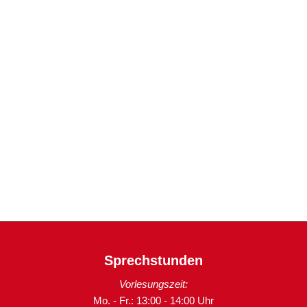
Sprechstunden
Vorlesungszeit:
Mo. - Fr.: 13:00 - 14:00 Uhr