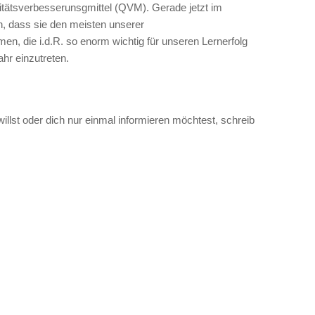
itätsverbesserunsgmittel (QVM). Gerade jetzt im
n, dass sie den meisten unserer
, die i.d.R. so enorm wichtig für unseren Lernerfolg
ahr einzutreten.
illst oder dich nur einmal informieren möchtest, schreib