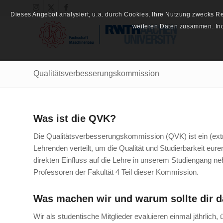
Dieses Angebot analysiert, u.a. durch Cookies, Ihre Nutzung zwecks 
weiteren Daten zusammen. Inde
Qualitätsverbesserungskommission
Was ist die QVK?
Die Qualitätsverbesserungskommission (QVK) ist ein (ext
Lehrenden verteilt, um die Qualität und Studierbarkeit e
direkten Einfluss auf die Lehre in unserem Studiengang n
Professoren der Fakultät 4 Teil dieser Kommission.
Was machen wir und warum sollte dir d
Wir als studentische Mitglieder evaluieren einmal jährl