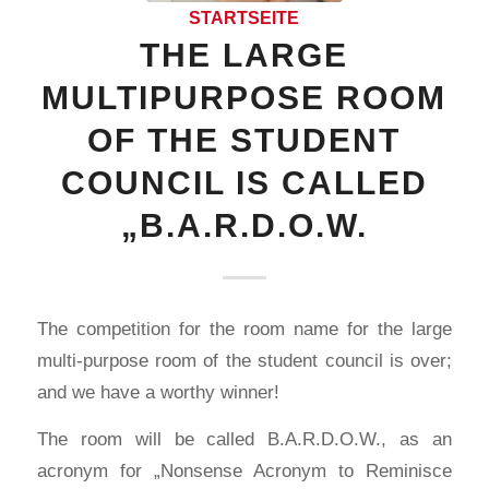
STARTSEITE
THE LARGE
MULTIPURPOSE ROOM
OF THE STUDENT
COUNCIL IS CALLED
„B.A.R.D.O.W.
The competition for the room name for the large
multi-purpose room of the student council is over;
and we have a worthy winner!
The room will be called B.A.R.D.O.W., as an
acronym for „Nonsense Acronym to Reminisce