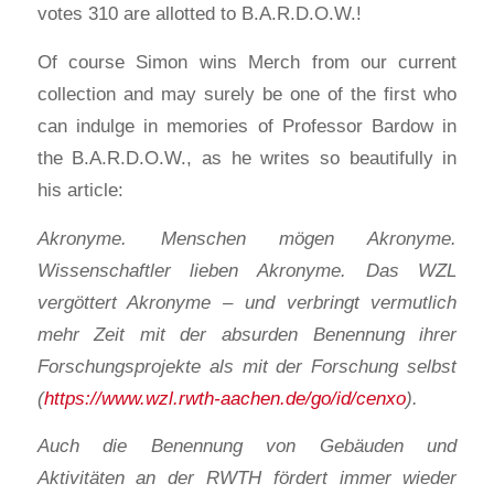
votes 310 are allotted to B.A.R.D.O.W.!
Of course Simon wins Merch from our current
collection and may surely be one of the first who
can indulge in memories of Professor Bardow in
the B.A.R.D.O.W., as he writes so beautifully in
his article:
Akronyme. Menschen mögen Akronyme.
Wissenschaftler lieben Akronyme. Das WZL
vergöttert Akronyme – und verbringt vermutlich
mehr Zeit mit der absurden Benennung ihrer
Forschungsprojekte als mit der Forschung selbst
(
https://www.wzl.rwth-aachen.de/go/id/cenxo
).
Auch die Benennung von Gebäuden und
Aktivitäten an der RWTH fördert immer wieder