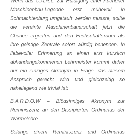
Wenn das C.A.R.L. zur Huldigung einer Aachener
Maschinenbau-Legende erst mühevoll in
Schmachtenburg umgetauft werden musste, sollte
die vereinte Maschinenbauerschaft jetzt die
Chance ergreifen und den Fachschaftsraum als
ihre geistige Zentrale sofort würdig benennen. In
liebevoller Erinnerung an einen erst kürzlich
abhandengekommenen Lehrmeister kommt daher
nur ein einziges Akronym in Frage, das diesem
Anspruch gerecht wird und gleichzeitig so
naheliegend wie trivial ist:
B.A.R.D.O.W – Blödsinniges Akronym zur
Reminiszenz an den Dissipierten Ordinarius der
Wärmelehre.
Solange einem Reminiszenz und Ordinarius