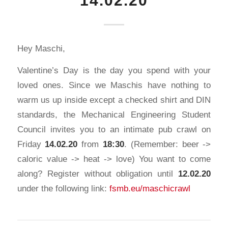
14.02.20
Hey Maschi,
Valentine’s Day is the day you spend with your
loved ones. Since we Maschis have nothing to
warm us up inside except a checked shirt and DIN
standards, the Mechanical Engineering Student
Council invites you to an intimate pub crawl on
Friday
14.02.20
from
18:30
. (Remember: beer ->
caloric value -> heat -> love) You want to come
along? Register without obligation until
12.02.20
under the following link:
fsmb.eu/maschicrawl