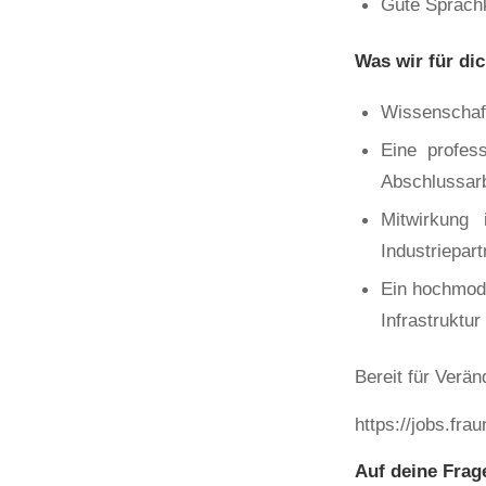
Gute Sprachk
Was wir für dic
Wissenschaft
Eine profess
Abschlussarb
Mitwirkung 
Industriepar
Ein hochmod
Infrastruktur
Bereit für Verä
https://jobs.fra
Auf deine Frage