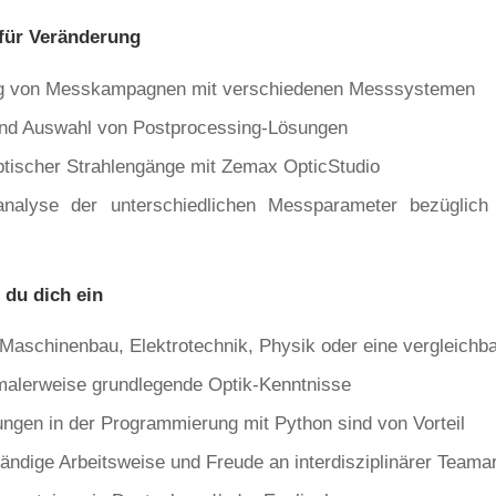
 für Veränderung
g von Messkampagnen mit verschiedenen Messsystemen
nd Auswahl von Postprocessing-Lösungen
ptischer Strahlengänge mit Zemax OpticStudio
tsanalyse der unterschiedlichen Messparameter bezüglich 
 du dich ein
 Maschinenbau, Elektrotechnik, Physik oder eine vergleichb
malerweise grundlegende Optik-Kenntnisse
ungen in der Programmierung mit Python sind von Vorteil
tändige Arbeitsweise und Freude an interdisziplinärer Teamar