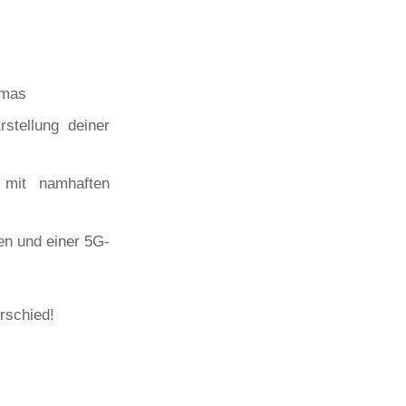
emas
rstellung deiner
 mit namhaften
n und einer 5G-
rschied!