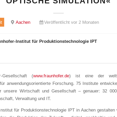
OPTISCHE SIMULATION«
t
Aachen
Veröffentlicht vor 2 Monaten
nhofer-Institut für Produktionstechnologie IPT
-Gesellschaft (
www.fraunhofer.de
) ist eine der welt
für anwendungsorientierte Forschung. 75 Institute entwic
ür unsere Wirtschaft und Gesellschaft – genauer: 32 0
schaft, Verwaltung und IT.
nstitut für Produktionstechnologie IPT in Aachen gestalten 