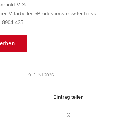
erhold M.Sc.
her Mitarbeiter »Produktionsmesstechnik«
1 8904-435
9. JUNI 2026
Eintrag teilen