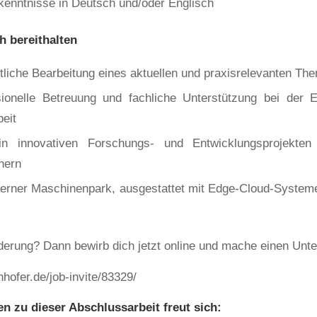
enntnisse in Deutsch und/oder Englisch
h bereithalten
liche Bearbeitung eines aktuellen und praxisrelevanten Th
ionelle Betreuung und fachliche Unterstützung bei der E
eit
in innovativen Forschungs- und Entwicklungsprojekten
tnern
erner Maschinenpark, ausgestattet mit Edge-Cloud-Systeme
nderung? Dann bewirb dich jetzt online und mache einen Unte
unhofer.de/job-invite/83329/
n zu dieser Abschlussarbeit freut sich: