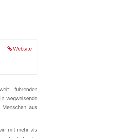
Website
weit führenden
keln wegweisende
00 Menschen aus
wir mit mehr als