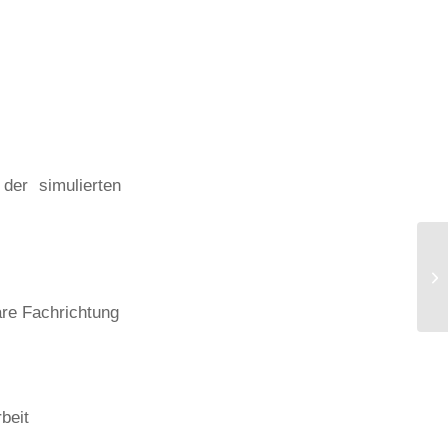
der simulierten
are Fachrichtung
beit