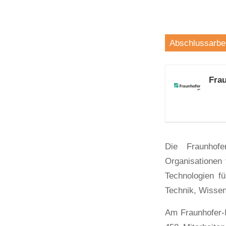
Abschlussarbei
Frau
Die Fraunhofer
Organisationen 
Technologien f
Technik, Wissen
Am Fraunhofer-I