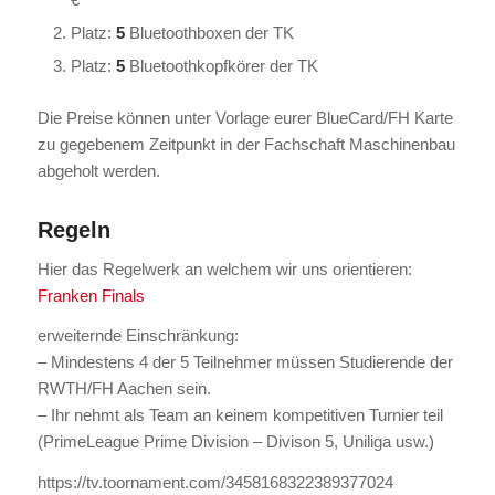
Platz:
5
Bluetoothboxen der TK
Platz:
5
Bluetoothkopfkörer der TK
Die Preise können unter Vorlage eurer BlueCard/FH Karte
zu gegebenem Zeitpunkt in der Fachschaft Maschinenbau
abgeholt werden.
Regeln
Hier das Regelwerk an welchem wir uns orientieren:
Franken Finals
erweiternde Einschränkung:
– Mindestens 4 der 5 Teilnehmer müssen Studierende der
RWTH/FH Aachen sein.
– Ihr nehmt als Team an keinem kompetitiven Turnier teil
(PrimeLeague Prime Division – Divison 5, Uniliga usw.)
https://tv.toornament.com/3458168322389377024