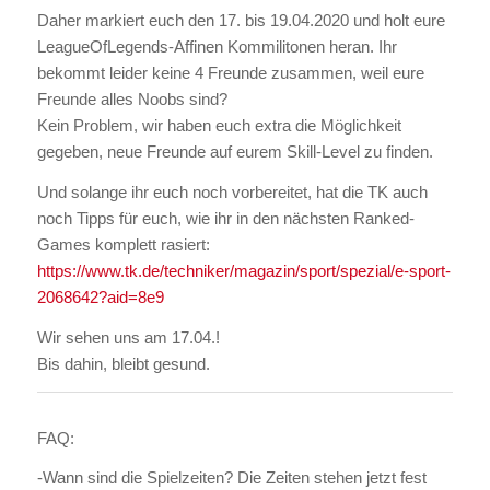
Daher markiert euch den 17. bis 19.04.2020 und holt eure
LeagueOfLegends-Affinen Kommilitonen heran. Ihr
bekommt leider keine 4 Freunde zusammen, weil eure
Freunde alles Noobs sind?
Kein Problem, wir haben euch extra die Möglichkeit
gegeben, neue Freunde auf eurem Skill-Level zu finden.
Und solange ihr euch noch vorbereitet, hat die TK auch
noch Tipps für euch, wie ihr in den nächsten Ranked-
Games komplett rasiert:
https://www.tk.de/techniker/magazin/sport/spezial/e-sport-
2068642?aid=8e9
Wir sehen uns am 17.04.!
Bis dahin, bleibt gesund.
FAQ:
-Wann sind die Spielzeiten? Die Zeiten stehen jetzt fest