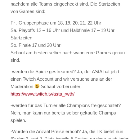
nachdem alle Teams eingecheckt sind. Die Startzeiten
von Games sind:
Fr . Gruppenphase um 18, 19, 20, 21, 22 Uhr
Sa. Playoffs 12 – 16 Uhr und Halbfinale 17 – 19 Uhr
Startzeiten
So. Finale 17 und 20 Uhr
Schaut am besten selber nach wann eure Games genau
sind.
-werden die Spiele gestreamed? Ja, der AStA hat jetzt
einen Twitch Account und wir versuche uns an der
Moderation
Schaut vorbei unter:
https://www.twitch.tv/asta_rwth/
-werden für das Turnier alle Champions freigeschaltet?
Nein, man kann nur bereits selber gekaufte Champs
spielen.
-Wurden die Anzahl Preise erhöht? Ja, die TK bietet nun
für den 2. und 3. Platz jeweils 5 Preise, so dass auch jeder