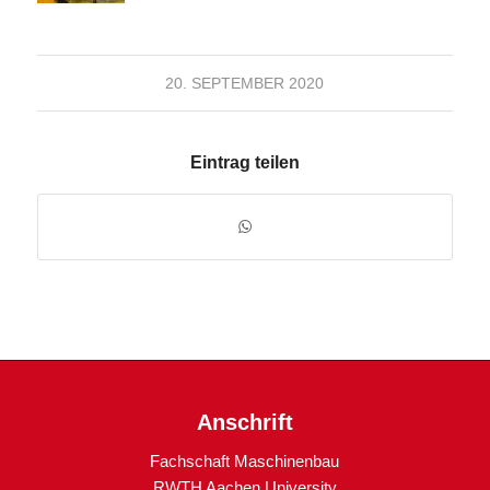
20. SEPTEMBER 2020
Eintrag teilen
Anschrift
Fachschaft Maschinenbau
RWTH Aachen University