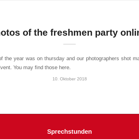
otos of the freshmen party onli
of the year was on thursday and our photographers shot m
Event. You may find those here.
10. Oktober 2018
Sprechstunden