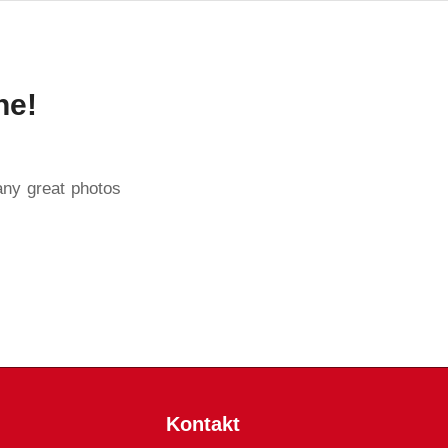
ne!
any great photos
Kontakt