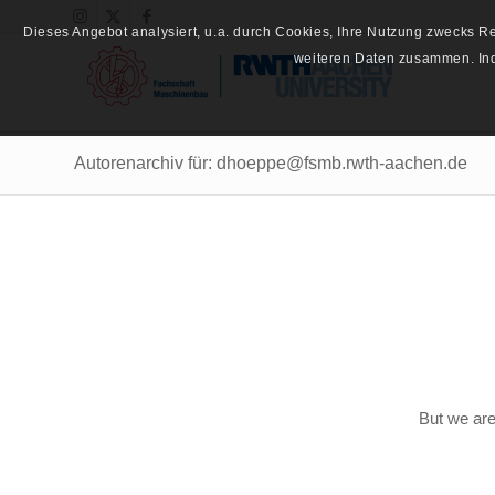
Dieses Angebot analysiert, u.a. durch Cookies, Ihre Nutzung zwecks 
weiteren Daten zusammen. Inde
Autorenarchiv für: dhoeppe@fsmb.rwth-aachen.de
But we are