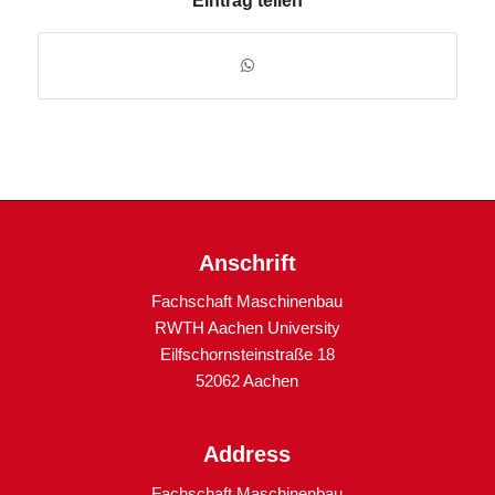
Eintrag teilen
Anschrift
Fachschaft Maschinenbau
RWTH Aachen University
Eilfschornsteinstraße 18
52062 Aachen
Address
Fachschaft Maschinenbau