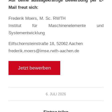
Auf deine aussagekräftige Bewerbung per E-
Mail freut sich:
Frederik Moers, M. Sc. RWTH
Institut für Maschinenelemente und
Systementwicklung
Eilfschornsteinstraße 18, 52062 Aachen
frederik.moers@imse.rwth-aachen.de
6. JULI 2026