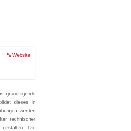
Website
as grundlegende
ildet dieses in
eibungen werden
ter technischer
gestalten. Die