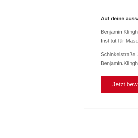
Auf deine auss
Benjamin Klingh
Institut für Ma
Schinkelstraße 
Benjamin.Kling