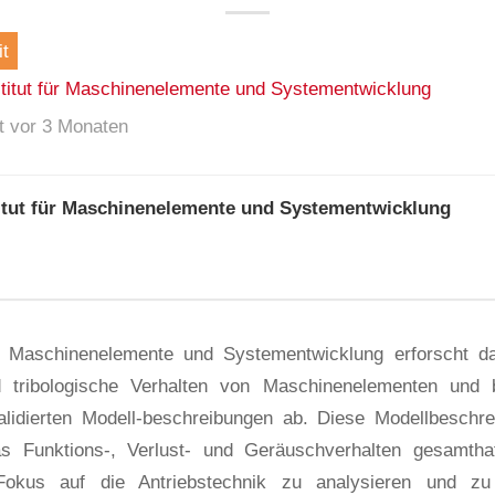
t
stitut für Maschinenelemente und Systementwicklung
ht vor 3 Monaten
titut für Maschinenelemente und Systementwicklung
ür Maschinenelemente und Systementwicklung erforscht d
nd tribologische Verhalten von Maschinenelementen und b
validierten Modell-beschreibungen ab. Diese Modellbeschr
s Funktions-, Verlust- und Geräuschverhalten gesamthaf
okus auf die Antriebstechnik zu analysieren und zu 