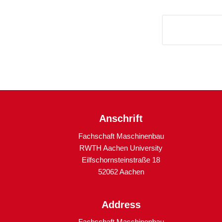
Anschrift
Fachschaft Maschinenbau
RWTH Aachen University
Eilfschornsteinstraße 18
52062 Aachen
Address
Fachschaft Maschinenbau