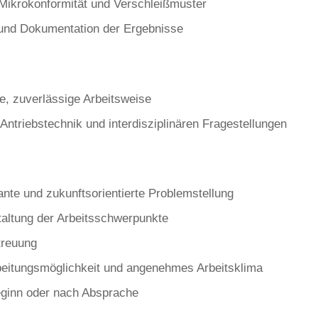
Mikrokonformität und Verschleißmuster
und Dokumentation der Ergebnisse
e, zuverlässige Arbeitsweise
 Antriebstechnik und interdisziplinären Fragestellungen
vante und zukunftsorientierte Problemstellung
taltung der Arbeitsschwerpunkte
treuung
eitungsmöglichkeit und angenehmes Arbeitsklima
eginn oder nach Absprache