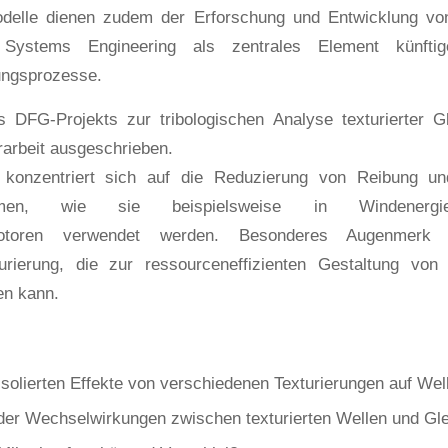
odelle dienen zudem der Erforschung und Entwicklung v
ystems Engineering als zentrales Element künftiger,
ungsprozesse.
DFG-Projekts zur tribologischen Analyse texturierter Gl
rarbeit ausgeschrieben.
 konzentriert sich auf die Reduzierung von Reibung un
ystemen, wie sie beispielsweise in Windenergi
motoren verwendet werden. Besonderes Augenmerk 
turierung, die zur ressourceneffizienten Gestaltung vo
en kann.
isolierten Effekte von verschiedenen Texturierungen auf Wel
der Wechselwirkungen zwischen texturierten Wellen und Gle