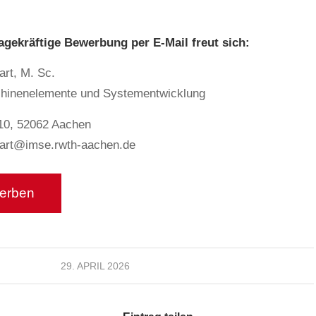
agekräftige Bewerbung per E-Mail freut sich:
art, M. Sc.
schinenelemente und Systementwicklung
10, 52062 Aachen
hart@imse.rwth-aachen.de
29. APRIL 2026