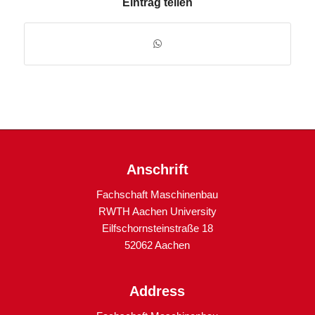
Eintrag teilen
Anschrift
Fachschaft Maschinenbau
RWTH Aachen University
Eilfschornsteinstraße 18
52062 Aachen
Address