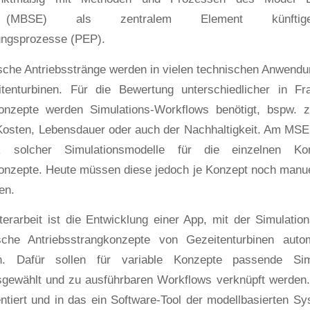
g (MBSE) als zentralem Element künftiger,
ungsprozesse (PEP).
che Antriebsstränge werden in vielen technischen Anwendu
tenturbinen. Für die Bewertung unterschiedlicher in 
konzepte werden Simulations-Workflows benötigt, bspw. 
osten, Lebensdauer oder auch der Nachhaltigkeit. Am MSE e
ek solcher Simulationsmodelle für die einzelnen K
onzepte. Heute müssen diese jedoch je Konzept noch manu
en.
terarbeit ist die Entwicklung einer App, mit der Simulatio
sche Antriebsstrangkonzepte von Gezeitenturbinen automat
. Dafür sollen für variable Konzepte passende Simu
gewählt und zu ausführbaren Workflows verknüpft werden.
tiert und in das ein Software-Tool der modellbasierten S