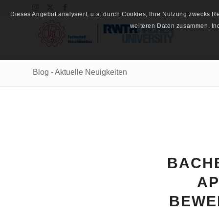
Dieses Angebot analysiert, u.a. durch Cookies, Ihre Nutzung zwecks 
weiteren Daten zusammen. Inde
Blog - Aktuelle Neuigkeiten
BACHE
AP
BEWE