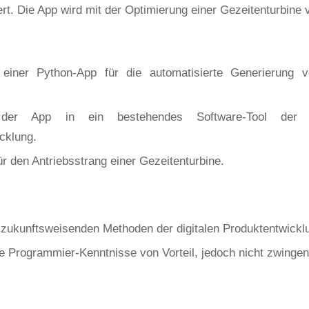
rt. Die App wird mit der Optimierung einer Gezeitenturbine va
 einer Python-App für die automatisierte Generierung v
n der App in ein bestehendes Software-Tool der m
cklung.
ür den Antriebsstrang einer Gezeitenturbine.
 zukunftsweisenden Methoden der digitalen Produktentwickl
 Programmier-Kenntnisse von Vorteil, jedoch nicht zwingend