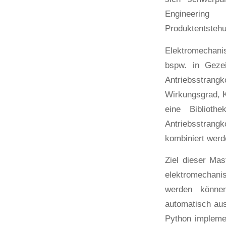
Engineerin
Produktentsteh
Elektromechanis
bspw. in Gezei
Antriebsstrang
Wirkungsgrad, K
eine Biblioth
Antriebsstrangk
kombiniert werd
Ziel dieser Mas
elektromechani
werden können
automatisch aus
Python implemen