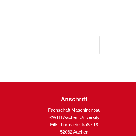
Anschrift
Fachschaft Maschinenbau
RWTH Aachen University
Eilfschornsteinstraße 18
52062 Aachen