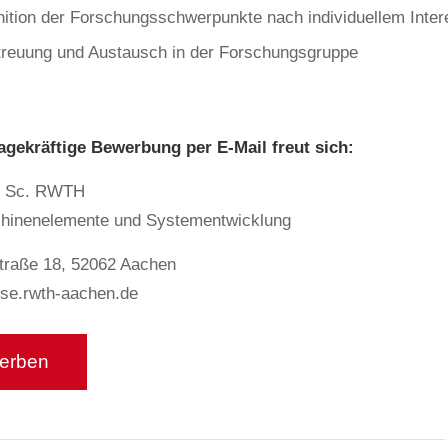
inition der Forschungsschwerpunkte nach individuellem Inter
treuung und Austausch in der Forschungsgruppe
agekräftige Bewerbung per E-Mail freut sich:
M. Sc. RWTH
schinenelemente und Systementwicklung
straße 18, 52062 Aachen
mse.rwth-aachen.de