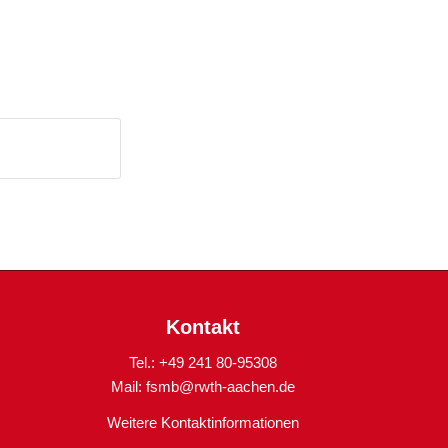
Kontakt
Tel.: +49 241 80-95308
Mail:
fsmb@rwth-aachen.de
Weitere Kontaktinformationen