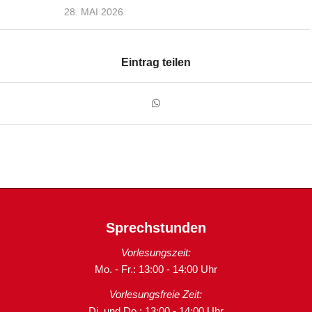
28. MAI 2026
Eintrag teilen
Sprechstunden
Vorlesungszeit:
Mo. - Fr.: 13:00 - 14:00 Uhr
Vorlesungsfreie Zeit:
Di. und Do.: 13:00 - 14:00 Uhr