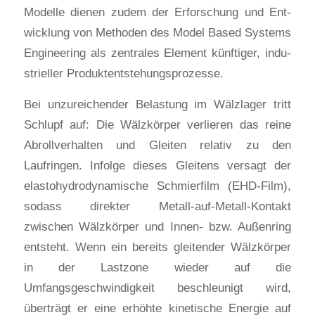
Modelle dienen zudem der Erfor­schung und Ent­
wicklung von Me­thoden des Model Based Systems
Engineering als zentrales Element künftiger, indu­
striel­ler Produktentstehungsprozesse.
Bei unzureichender Belastung im Wälzlager tritt
Schlupf auf: Die Wälzkörper verlieren das reine
Abrollverhalten und Gleiten relativ zu den
Laufringen. Infolge dieses Gleitens versagt der
elastohydrodynamische Schmierfilm (EHD-Film),
sodass direkter Metall-auf-Metall-Kontakt
zwischen Wälzkörper und Innen- bzw. Außenring
entsteht. Wenn ein bereits gleitender Wälzkörper
in der Lastzone wieder auf die
Umfangsgeschwindigkeit beschleunigt wird,
überträgt er eine erhöhte kinetische Energie auf