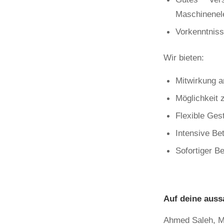
Maschinenel
Vorkenntnis
Wir bieten:
Mitwirkung a
Möglichkeit 
Flexible Ges
Intensive Be
Sofortiger B
Auf deine auss
Ahmed Saleh, M