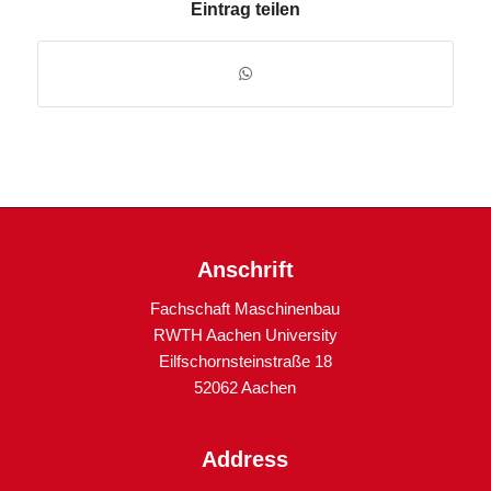
Eintrag teilen
Anschrift
Fachschaft Maschinenbau
RWTH Aachen University
Eilfschornsteinstraße 18
52062 Aachen
Address