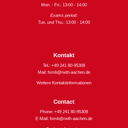
Mon. - Fri.: 13:00 - 14:00
Exams period:
Tue. und Thu.: 13:00 - 14:00
Kontakt
Tel.: +49 241 80-95308
Mail:
fsmb@rwth-aachen.de
Weitere Kontaktinformationen
Contact
Phone: +49 241 80-95308
E-Mail:
fsmb@rwth-aachen.de