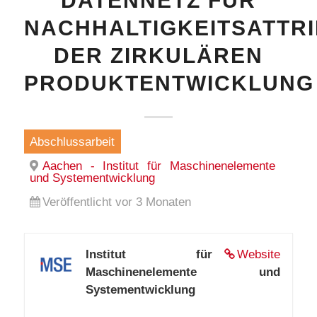
DATENNETZ FÜR
NACHHALTIGKEITSATTR
DER ZIRKULÄREN
PRODUKTENTWICKLUNG
Abschlussarbeit
Aachen - Institut für Maschinenelemente
und Systementwicklung
Veröffentlicht vor 3 Monaten
Institut für
Website
Maschinenelemente und
Systementwicklung