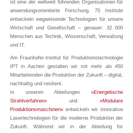
ist eine der weltweit führenden Organisationen für
anwendungsorientierte Forschung. 75 Institute
entwickeln wegweisende Technologien für unsere
Wirtschaft und Gesellschaft – genauer: 32 000
Menschen aus Technik, Wissenschaft, Verwaltung
und IT.
Am Fraunhofer-Institut für Produktionstechnologie
IPT in Aachen gestalten wir mit mehr als 450
Mitarbeitenden die Produktion der Zukunft – digital,
nachhaltig und resilient.
In unseren Abteilungen
»Energetische
Strahlverfahren«
und
»Modulare
Produktionsmaschinen«
entwickeln wir innovative
Lasertechnologien für die moderne Produktion der
Zukunft. Während wir in der Abteilung für