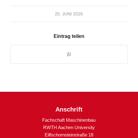
25. JUNI 2026
Eintrag teilen
Anschrift
Fachschaft Maschinenbau
RWTH Aachen University
Eilfschornsteinstraße 18