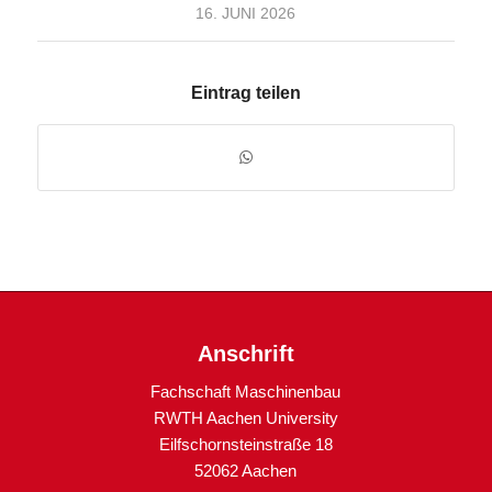
16. JUNI 2026
Eintrag teilen
Anschrift
Fachschaft Maschinenbau
RWTH Aachen University
Eilfschornsteinstraße 18
52062 Aachen