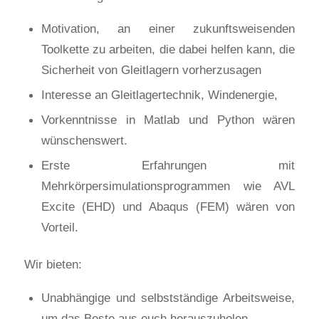
Motivation, an einer zukunftsweisenden
Toolkette zu arbeiten, die dabei helfen kann, die
Sicherheit von Gleitlagern vorherzusagen
Interesse an Gleitlagertechnik, Windenergie,
Vorkenntnisse in Matlab und Python wären
wünschenswert.
Erste Erfahrungen mit
Mehrkörpersimulationsprogrammen wie AVL
Excite (EHD) und Abaqus (FEM) wären von
Vorteil.
Wir bieten:
Unabhängige und selbstständige Arbeitsweise,
um das Beste aus euch herauszuholen