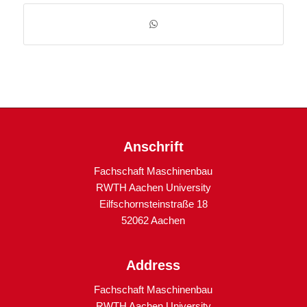
Anschrift
Fachschaft Maschinenbau
RWTH Aachen University
Eilfschornsteinstraße 18
52062 Aachen
Address
Fachschaft Maschinenbau
RWTH Aachen University