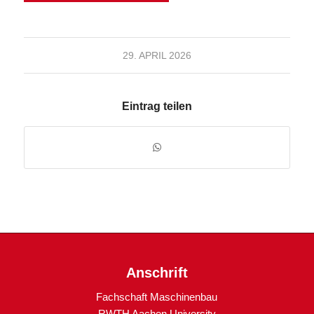
29. APRIL 2026
Eintrag teilen
Anschrift
Fachschaft Maschinenbau
RWTH Aachen University