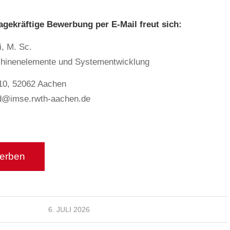
agekräftige Bewerbung per E-Mail freut sich:
, M. Sc.
schinenelemente und Systementwicklung
10, 52062 Aachen
d@imse.rwth-aachen.de
6. JULI 2026