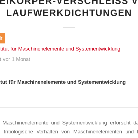
EIKÖRPER-VERSCHLEISS VO
AUFWERKDICHTUNGEN
t
stitut für Maschinenelemente und Systementwicklung
ht vor 1 Monat
titut für Maschinenelemente und Systementwicklung
ür Maschinenelemente und Systementwicklung erforscht d
nd tribologische Verhalten von Maschinenelementen und b