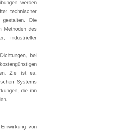
eibungen werden
ter technischer
gestalten. Die
on Methoden des
 industrieller
Dichtungen, bei
ostengünstigen
en. Ziel ist es,
nischen Systems
rkungen, die ihn
den.
r Einwirkung von