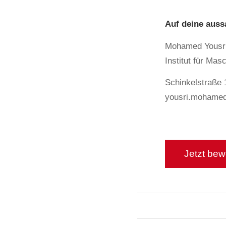
Auf deine auss
Mohamed Yousri
Institut für Ma
Schinkelstraße 
yousri.mohame