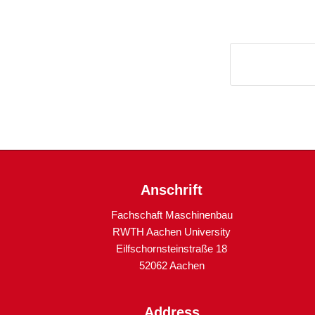
Anschrift
Fachschaft Maschinenbau
RWTH Aachen University
Eilfschornsteinstraße 18
52062 Aachen
Address