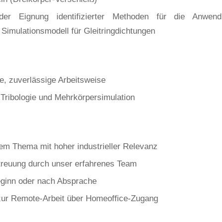
der Eignung identifizierter Methoden für die Anwe
Simulationsmodell für Gleitringdichtungen
e, zuverlässige Arbeitsweise
 Tribologie und Mehrkörpersimulation
nem Thema mit hoher industrieller Relevanz
treuung durch unser erfahrenes Team
eginn oder nach Absprache
zur Remote-Arbeit über Homeoffice-Zugang