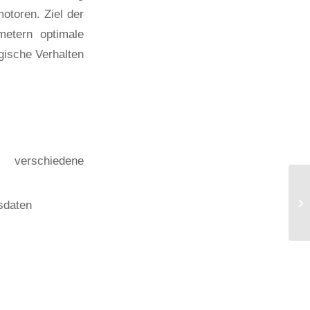
otoren. Ziel der
metern optimale
ogische Verhalten
verschiedene
sdaten