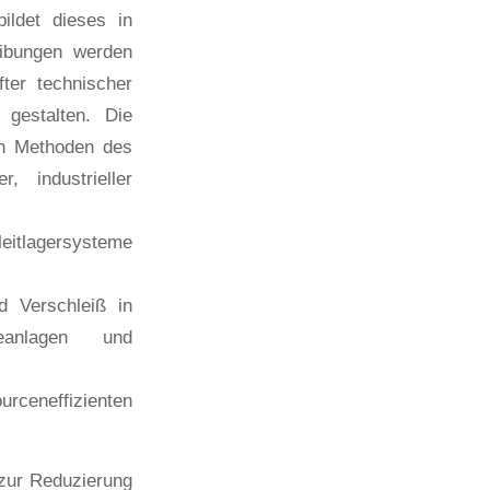
ildet dieses in
eibungen werden
ter technischer
gestalten. Die
on Methoden des
 industrieller
eitlagersysteme
d Verschleiß in
eanlagen und
urceneffizienten
 zur Reduzierung