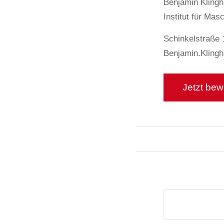
Benjamin Klingh
Institut für Ma
Schinkelstraße 
Benjamin.Kling