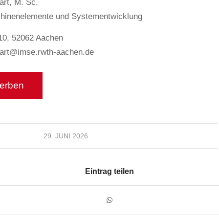
art, M. Sc.
schinenelemente und Systementwicklung
10, 52062 Aachen
hart@imse.rwth-aachen.de
29. JUNI 2026
Eintrag teilen