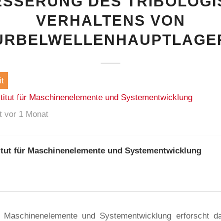
SSERUNG DES TRIBOLOG
VERHALTENS VON
URBELWELLENHAUPTLAGE
t
stitut für Maschinenelemente und Systementwicklung
ht vor 1 Monat
titut für Maschinenelemente und Systementwicklung
ür Maschinenelemente und Systementwicklung erforscht d