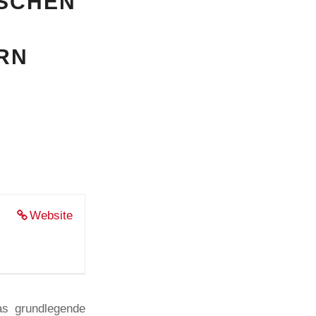
ISCHEN
RN
Website
as grundlegende