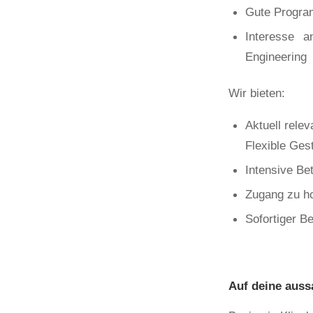
Gute Progra
Interesse a
Engineering
Wir bieten:
Aktuell rele
Flexible Ges
Intensive Be
Zugang zu h
Sofortiger B
Auf deine auss