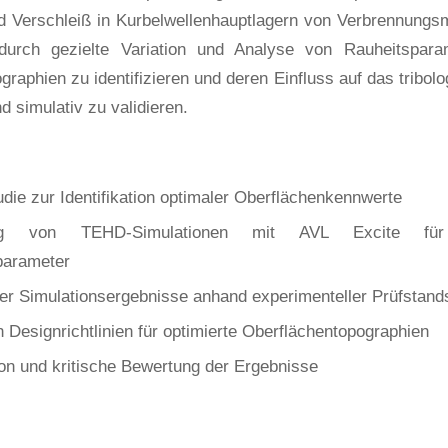
 Verschleiß in Kurbelwellenhauptlagern von Verbrennungsm
 durch gezielte Variation und Analyse von Rauheitspara
raphien zu identifizieren und deren Einfluss auf das tribol
d simulativ zu validieren.
die zur Identifikation optimaler Oberflächenkennwerte
ung von TEHD-Simulationen mit AVL Excite für 
parameter
der Simulationsergebnisse anhand experimenteller Prüfstand
n Designrichtlinien für optimierte Oberflächentopographien
n und kritische Bewertung der Ergebnisse