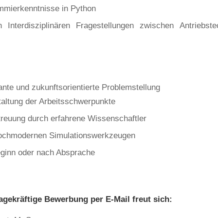
mmierkenntnisse in Python
n Interdisziplinären Fragestellungen zwischen Antriebste
vante und zukunftsorientierte Problemstellung
taltung der Arbeitsschwerpunkte
treuung durch erfahrene Wissenschaftler
ochmodernen Simulationswerkzeugen
eginn oder nach Absprache
agekräftige Bewerbung per E-Mail freut sich: