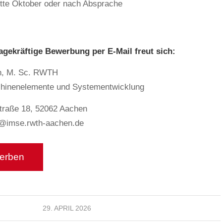
tte Oktober oder nach Absprache
agekräftige Bewerbung per E-Mail freut sich:
n, M. Sc. RWTH
schinenelemente und Systementwicklung
straße 18, 52062 Aachen
@imse.rwth-aachen.de
29. APRIL 2026