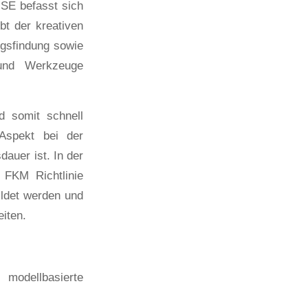
SE befasst sich
bt der kreativen
ngsfindung sowie
 und Werkzeuge
 somit schnell
Aspekt bei der
auer ist. In der
 FKM Richtlinie
ildet werden und
iten.
dellbasierte