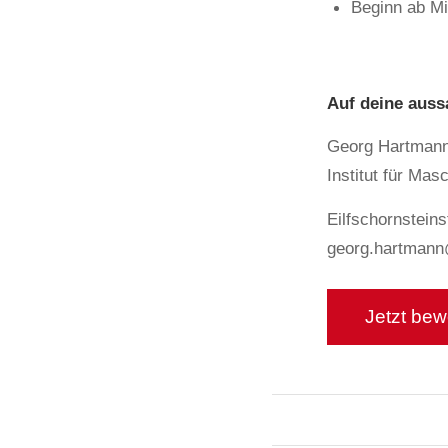
Beginn ab Mi
Auf deine auss
Georg Hartman
Institut für Ma
Eilfschornstein
georg.hartmann