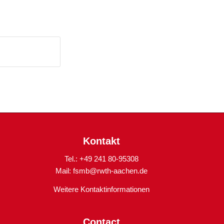
Kontakt
Tel.: +49 241 80-95308
Mail:
fsmb@rwth-aachen.de
Weitere Kontaktinformationen
Contact