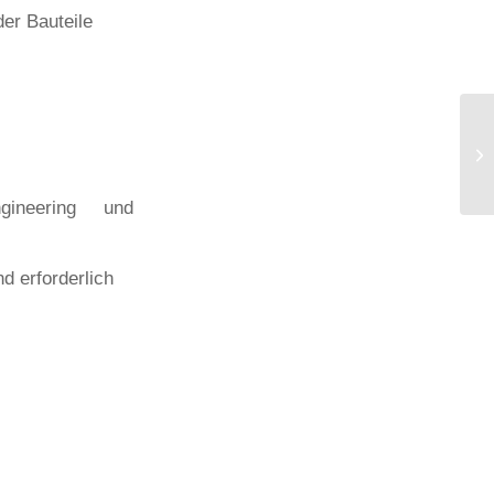
er Bauteile
gineering und
d erforderlich