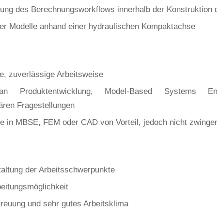
ung des Berechnungsworkflows innerhalb der Konstruktion d
der Modelle anhand einer hydraulischen Kompaktachse
e, zuverlässige Arbeitsweise
 an Produktentwicklung, Model-Based Systems En
nären Fragestellungen
e in MBSE, FEM oder CAD von Vorteil, jedoch nicht zwingen
taltung der Arbeitsschwerpunkte
eitungsmöglichkeit
treuung und sehr gutes Arbeitsklima