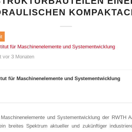
STRUKTURBAUTEILEN EINE
DRAULISCHEN KOMPAKTAC
t
stitut für Maschinenelemente und Systementwicklung
ht vor 3 Monaten
titut für Maschinenelemente und Systementwicklung
ür Maschinenelemente und Systementwicklung der RWTH A
r ein breites Spektrum aktueller und zukünftiger industrier