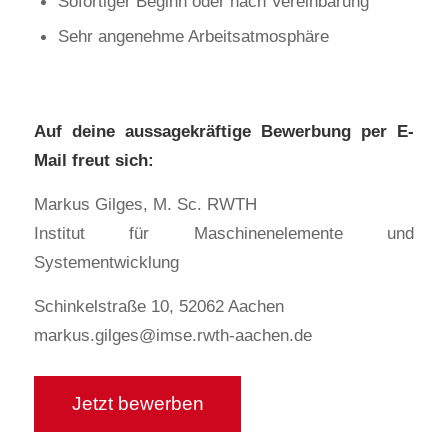
Sofortiger Beginn oder nach Vereinbarung
Sehr angenehme Arbeitsatmosphäre
Auf deine aussagekräftige Bewerbung per E-
Mail freut sich:
Markus Gilges, M. Sc. RWTH
Institut für Maschinenelemente und
Systementwicklung
Schinkelstraße 10, 52062 Aachen
markus.gilges@imse.rwth-aachen.de