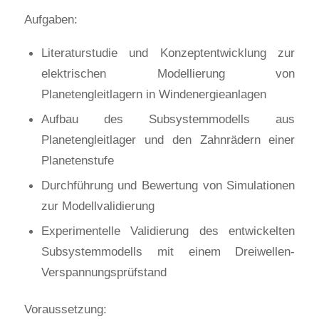
Aufgaben:
Literaturstudie und Konzeptentwicklung zur
elektrischen Modellierung von
Planetengleitlagern in Windenergieanlagen
Aufbau des Subsystemmodells aus
Planetengleitlager und den Zahnrädern einer
Planetenstufe
Durchführung und Bewertung von Simulationen
zur Modellvalidierung
Experimentelle Validierung des entwickelten
Subsystemmodells mit einem Dreiwellen-
Verspannungsprüfstand
Voraussetzung: