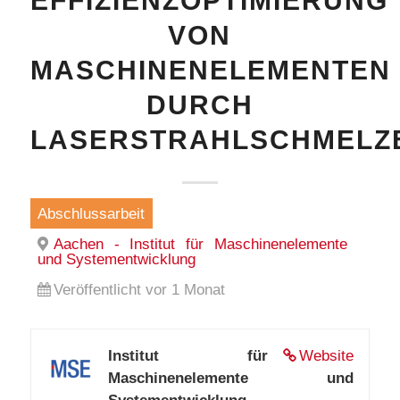
EFFIZIENZOPTIMIERUNG
VON
MASCHINENELEMENTEN
DURCH
LASERSTRAHLSCHMELZ
Abschlussarbeit
Aachen - Institut für Maschinenelemente
und Systementwicklung
Veröffentlicht vor 1 Monat
Institut für
Website
Maschinenelemente und
Systementwicklung