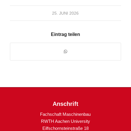
25. JUNI 2026
Eintrag teilen
Anschrift
Fachschaft Maschinenbau
RWTH Aachen University
Eilfschornsteinstraße 18