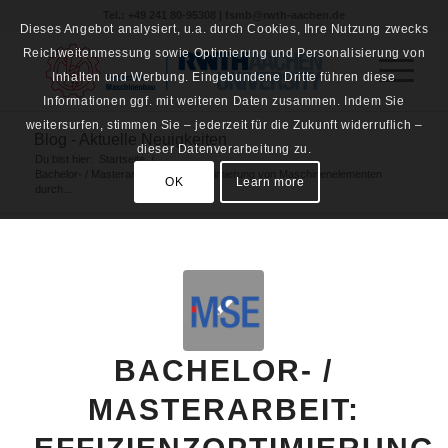
Tel.: +49 241 80-95308 | fsmb@rwth-aachen.de
Dieses Angebot analysiert, u.a. durch Cookies, Ihre Nutzung zwecks
Reichweitenmessung sowie Optimierung und Personalisierung von
Inhalten und Werbung. Eingebundene Dritte führen diese
Informationen ggf. mit weiteren Daten zusammen. Indem Sie
weitersurfen, stimmen Sie – jederzeit für die Zukunft widerruflich –
Blog - Aktuelle Neuigkeiten
dieser Datenverarbeitung zu.
Du bist hier:
Startseite
/
Bachelor- / Masterarbeit: Effizienzoptimierung von Maschinenelementen
OK
Learn more
durch...
BACHELOR- /
MASTERARBEIT: