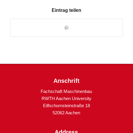
Eintrag teilen
Anschrift
Fachschaft Maschinenbau
RWTH Aachen University
Eilfschornsteinstraße 18
52062 Aachen
Address