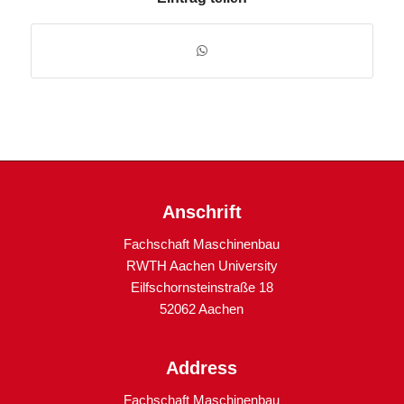
Anschrift
Fachschaft Maschinenbau
RWTH Aachen University
Eilfschornsteinstraße 18
52062 Aachen
Address
Fachschaft Maschinenbau